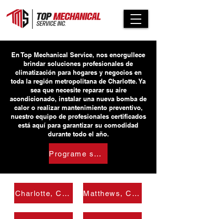
En Top Mechanical Service, nos enorgullece
brindar soluciones profesionales de
climatización para hogares y negocios en
toda la región metropolitana de Charlotte. Ya
sea que necesite reparar su aire
acondicionado, instalar una nueva bomba de
calor o realizar mantenimiento preventivo,
nuestro equipo de profesionales certificados
está aquí para garantizar su comodidad
durante todo el año.
Programe su servicio hoy
Charlotte, Carolina del Norte
Matthews, Carolina del Norte, EE.